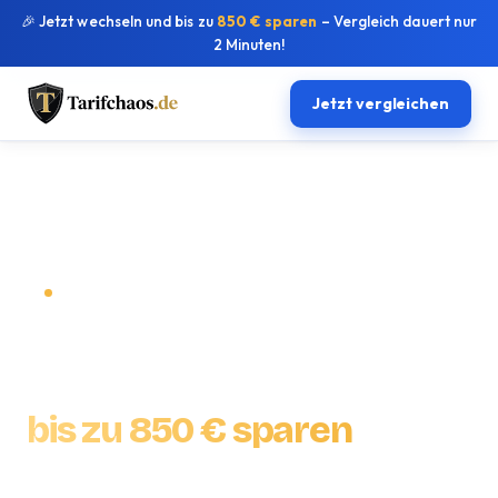
🎉 Jetzt wechseln und bis zu
850 € sparen
– Vergleich dauert nur
2 Minuten!
Jetzt vergleichen
VERGLEICH 2026 · KOSTENLOS & AKTUELL
KFZ-Versicherung
vergleichen &
bis zu 850 € sparen
Hunderte Tarife im Direktvergleich – in 2 Minuten zu