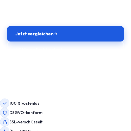
Ihrem günstigsten Angebot. Unverbindlich & DSGVO-
konform.
Jetzt vergleichen
Wie es funktioniert
100 % kostenlos
DSGVO-konform
SSL-verschlüsselt