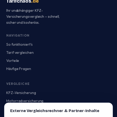
Tarifchaos
.de
Ihr unabhängiger KFZ-
Versicherungsvergleich – schnell,
sicher und kostenlos.
NAVIGATION
So funktioniert's
Tarif vergleichen
Vorteile
Häufige Fragen
VERGLEICHE
KFZ-Versicherung
Motorradversicherung
Externe Vergleichsrechner & Partner-Inhalte
RECHTLICHES