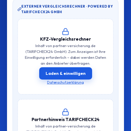
EXTERNER VERGLEICHSRECHNER · POWERED BY
TARIFCHECK24 GMBH
KFZ-Vergleichsrechner
Inhalt von partner-versicherung.de
(TARIFCHECK24 GmbH). Zum Anzeigen ist Ihre
Einwilligung erforderlich – dabei werden Daten
an den Anbieter übertragen.
Laden & einwilligen
Datenschutzerklärung
Partnerhinweis TARIFCHECK24
Inhalt von partner-versicherung.de