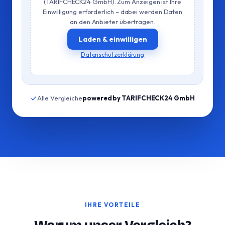
(TARIFCHECK24 GmbH). Zum Anzeigen ist Ihre
Einwilligung erforderlich – dabei werden Daten
an den Anbieter übertragen.
Laden & einwilligen
Datenschutzerklärung
Alle Vergleiche
powered by TARIFCHECK24 GmbH
IHRE VORTEILE